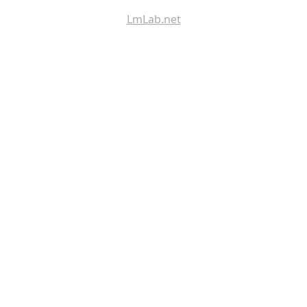
LmLab.net