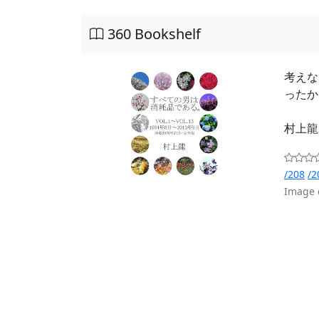
360 Bookshelf
考えな
ったか
村上
/208
/2
Image 