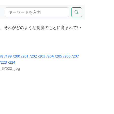
、それがどのような制度のもとに育まれてい
98
/199
/200
/201
/202
/203
/204
/205
/206
/207
/223
/224
_SY522_.jpg