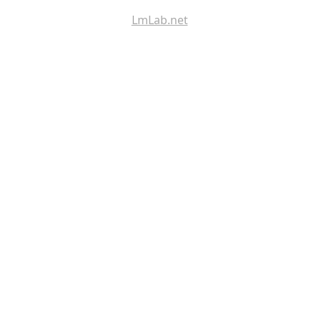
LmLab.net