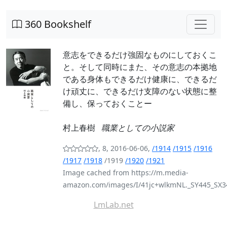
360 Bookshelf
意志をできるだけ強固なものにしておくこ
と。そして同時にまた、その意志の本拠地
である身体もできるだけ健康に、できるだ
け頑丈に、できるだけ支障のない状態に整
備し、保っておくことー
村上春樹
職業としての小説家
, 8, 2016-06-06,
/1914
/1915
/1916
/1917
/1918
/1919
/1920
/1921
Image cached from https://m.media-
amazon.com/images/I/41jc+wlkmNL._SY445_SX3
LmLab.net