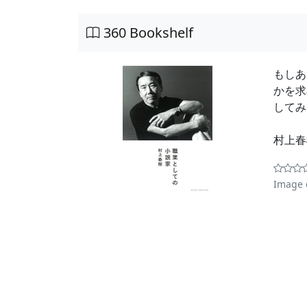
360 Bookshelf
もしあ
かを求
してみ
村上
Image 