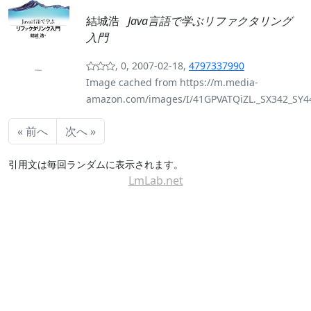
結城浩
Java言語で学ぶリファクタリング
入門
, 0, 2007-02-18,
4797337990
Image cached from https://m.media-
amazon.com/images/I/41GPVATQiZL._SX342_SY44
« 前へ
次へ »
引用文は毎回ランダムに表示されます。
LmLab.net