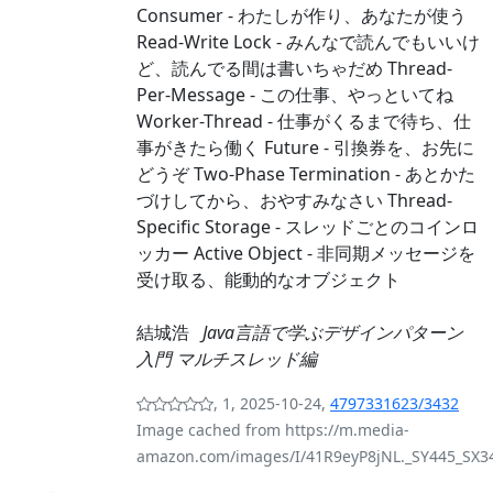
Consumer - わたしが作り、あなたが使う
Read-Write Lock - みんなで読んでもいいけ
ど、読んでる間は書いちゃだめ Thread-
Per-Message - この仕事、やっといてね
Worker-Thread - 仕事がくるまで待ち、仕
事がきたら働く Future - 引換券を、お先に
どうぞ Two-Phase Termination - あとかた
づけしてから、おやすみなさい Thread-
Specific Storage - スレッドごとのコインロ
ッカー Active Object - 非同期メッセージを
受け取る、能動的なオブジェクト
結城浩
Java言語で学ぶデザインパターン
入門 マルチスレッド編
, 1, 2025-10-24,
4797331623/3432
Image cached from https://m.media-
amazon.com/images/I/41R9eyP8jNL._SY445_SX34