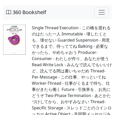
360 Bookshelf
Single Thread Execution - この橋を渡れる
のはたった一人 Immutable - 壊したくと
も、壊せない Guarded Suspension - 用意
できるまで、待っててね Balking - 必要な
かったら、やめちゃおう Producer-
Consumer - わたしが作り、あなたが使う
Read-Write Lock - みんなで読んでもいいけ
ど、読んでる間は書いちゃだめ Thread-
Per-Message - この仕事、やっといてね
Worker-Thread - 仕事がくるまで待ち、仕
事がきたら働く Future - 引換券を、お先に
どうぞ Two-Phase Termination - あとかた
づけしてから、おやすみなさい Thread-
Specific Storage - スレッドごとのコインロ
ッカー Active Object - 非同期メッセージを