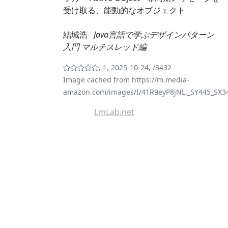
受け取る、能動的なオブジェクト
結城浩
Java言語で学ぶデザインパターン
入門 マルチスレッド編
, 1, 2025-10-24, /3432
Image cached from https://m.media-
amazon.com/images/I/41R9eyP8jNL._SY445_SX34
LmLab.net