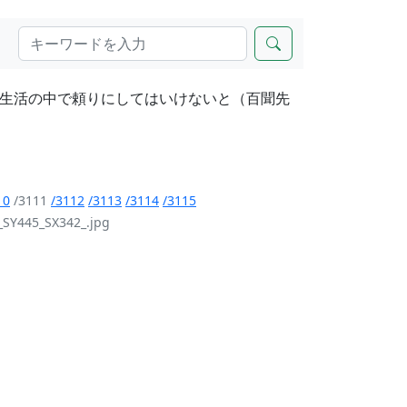
生活の中で頼りにしてはいけないと（百聞先
10
/3111
/3112
/3113
/3114
/3115
_SY445_SX342_.jpg