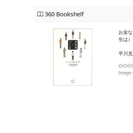
360 Bookshelf
お金な
生は）
平川
Image 