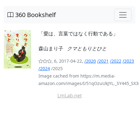
360 Bookshelf
「愛は、言葉ではなく行動である」
森山まり子
クマともりとひと
, 6, 2017-04-22,
/2020
/2021
/2022
/2023
/2024
/2025
Image cached from https://m.media-
amazon.com/images/I/51qOzuUkJYL._SY445_SX3
LmLab.net