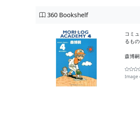
360 Bookshelf
コミュ
るもの
森博
Image 