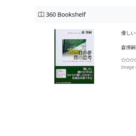
360 Bookshelf
優しい
森博
Image 