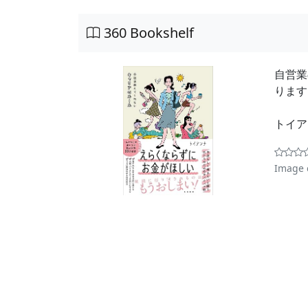
360 Bookshelf
自営業
ります
トイ
Image 