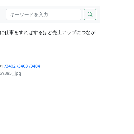
に仕事をすればするほど売上アップにつなが
01
/3402
/3403
/3404
SY385_.jpg