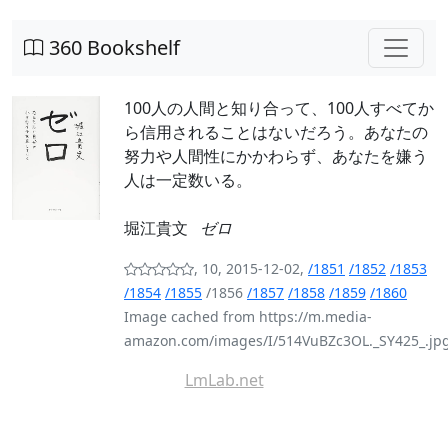
360 Bookshelf
100人の人間と知り合って、100人すべてか
ら信用されることはないだろう。あなたの
努力や人間性にかかわらず、あなたを嫌う
人は一定数いる。
堀江貴文
ゼロ
, 10, 2015-12-02,
/1851
/1852
/1853
/1854
/1855
/1856
/1857
/1858
/1859
/1860
Image cached from https://m.media-
amazon.com/images/I/514VuBZc3OL._SY425_.jp
LmLab.net