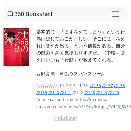
360 Bookshelf
基本的に、「まず考えてしまう」という行
為は総じておこがましい。そこには「考え
れば答えが出る」という前提がある。自分
の能力を高く見積もりすぎだ。（中略）答
えはいつも「行動」が教えてくれる。
西野亮廣
革命のファンファーレ
, 10, 2017-11-28,
/2136
/2137
/2138
/2139
/2140
/2141
/2142
/2143
/2144
/2145
Image cached from https://m.media-
amazon.com/images/I/51S+jz9qrqL._SY445_SX34
LmLab.net