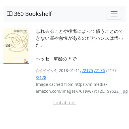
360 Bookshelf
忘れ去ることや後悔によって償うことので
きない罪や怠慢があるのだとハンスは悟っ
た。
ヘッセ
車輪の下で
, 4, 2018-01-11,
/2175
/2176
/2177
/2178
Image cached from https://m.media-
amazon.com/images/I/61Ivw7YcTZL._SY522_.jpg
LmLab.net