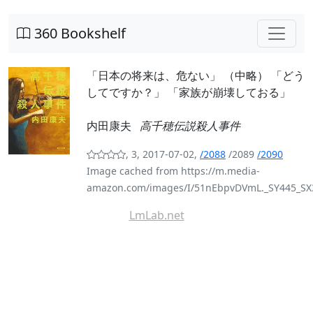
360 Bookshelf
「日本の将来は、危ない」 （中略） 「どう
してですか？」 「家族が崩壊しておる」
内田康夫
高千穂伝説殺人事件
, 3, 2017-07-02,
/2088
/2089
/2090
Image cached from https://m.media-
amazon.com/images/I/51nEbpvDVmL._SY445_SX3
LmLab.net